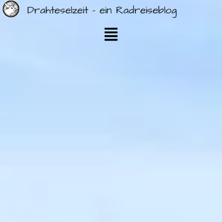
Drahteselzeit - ein Radreiseblog