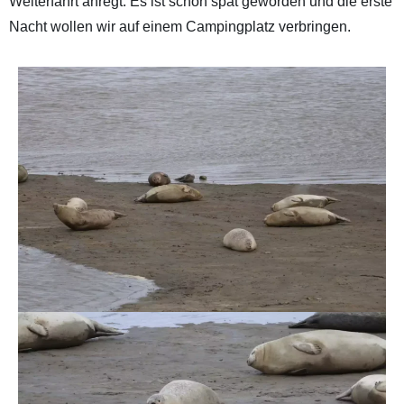
Weiterfahrt anregt. Es ist schon spät geworden und die erste
Nacht wollen wir auf einem Campingplatz verbringen.