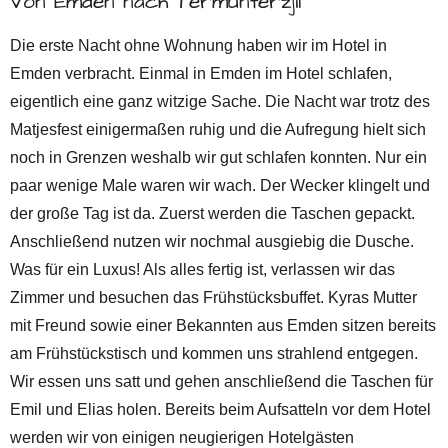
Von Emden nach Termunterzjil
Die erste Nacht ohne Wohnung haben wir im Hotel in
Emden verbracht. Einmal in Emden im Hotel schlafen,
eigentlich eine ganz witzige Sache. Die Nacht war trotz des
Matjesfest einigermaßen ruhig und die Aufregung hielt sich
noch in Grenzen weshalb wir gut schlafen konnten. Nur ein
paar wenige Male waren wir wach. Der Wecker klingelt und
der große Tag ist da. Zuerst werden die Taschen gepackt.
Anschließend nutzen wir nochmal ausgiebig die Dusche.
Was für ein Luxus! Als alles fertig ist, verlassen wir das
Zimmer und besuchen das Frühstücksbuffet. Kyras Mutter
mit Freund sowie einer Bekannten aus Emden sitzen bereits
am Frühstückstisch und kommen uns strahlend entgegen.
Wir essen uns satt und gehen anschließend die Taschen für
Emil und Elias holen. Bereits beim Aufsatteln vor dem Hotel
werden wir von einigen neugierigen Hotelgästen