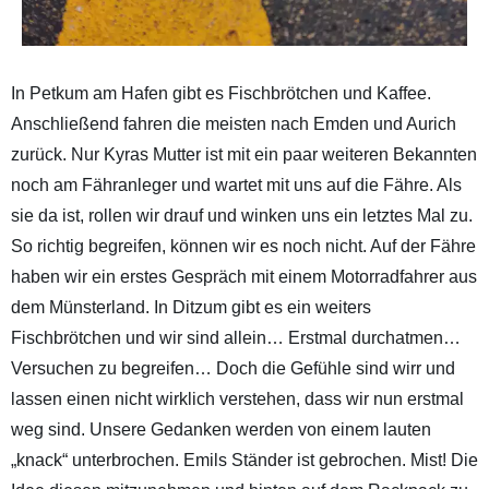
In Petkum am Hafen gibt es Fischbrötchen und Kaffee.
Anschließend fahren die meisten nach Emden und Aurich
zurück. Nur Kyras Mutter ist mit ein paar weiteren Bekannten
noch am Fähranleger und wartet mit uns auf die Fähre. Als
sie da ist, rollen wir drauf und winken uns ein letztes Mal zu.
So richtig begreifen, können wir es noch nicht. Auf der Fähre
haben wir ein erstes Gespräch mit einem Motorradfahrer aus
dem Münsterland. In Ditzum gibt es ein weiters
Fischbrötchen und wir sind allein… Erstmal durchatmen…
Versuchen zu begreifen… Doch die Gefühle sind wirr und
lassen einen nicht wirklich verstehen, dass wir nun erstmal
weg sind. Unsere Gedanken werden von einem lauten
„knack“ unterbrochen. Emils Ständer ist gebrochen. Mist! Die