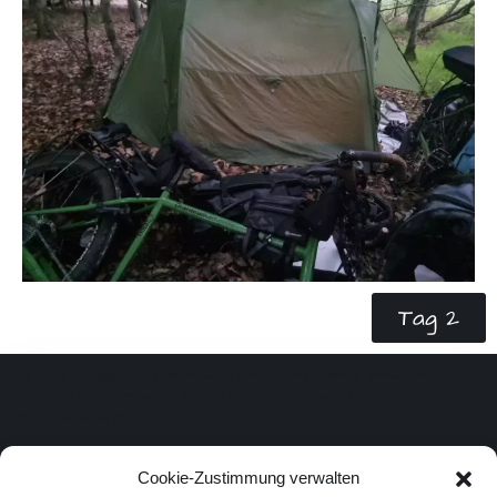
Tag 2
Ihre E-Mail-Adresse wird ausschließlich für den Versand unseres Newsletters und
Informationen zu Drahteselzeit-Aktivitäten genutzt. Eine Abmeldung ist jederzeit über den
Link im Newsletter möglich.
Cookie-Zustimmung verwalten