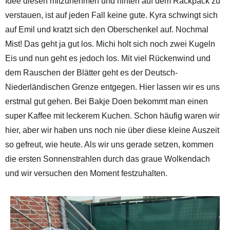
Idee diesen mitzunehmen und hinten auf dem Rackpack zu
verstauen, ist auf jeden Fall keine gute. Kyra schwingt sich
auf Emil und kratzt sich den Oberschenkel auf. Nochmal
Mist! Das geht ja gut los. Michi holt sich noch zwei Kugeln
Eis und nun geht es jedoch los. Mit viel Rückenwind und
dem Rauschen der Blätter geht es der Deutsch-
Niederländischen Grenze entgegen. Hier lassen wir es uns
erstmal gut gehen. Bei Bakje Doen bekommt man einen
super Kaffee mit leckerem Kuchen. Schon häufig waren wir
hier, aber wir haben uns noch nie über diese kleine Auszeit
so gefreut, wie heute. Als wir uns gerade setzen, kommen
die ersten Sonnenstrahlen durch das graue Wolkendach
und wir versuchen den Moment festzuhalten.