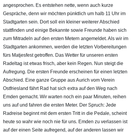
angesprochen. Es entstehen nette, wenn auch kurze
Gespräche, denn wir möchten pünktlich um halb 11 Uhr im
Stadtgarten sein. Dort soll ein kleiner weiterer Abschied
stattfinden und einige Bekannte sowie Freunde haben sich
zum Mitradeln auf den ersten Metern angemeldet. Als wir im
Stadtgarten ankommen, werden die letzten Vorbereitungen
fürs Matjesfest getroffen. Das Wetter für unseren ersten
Radeltag ist etwas frisch, aber kein Regen. Nun steigt die
Aufregung. Die ersten Freunde erscheinen für einen letzten
Abschied. Eine ganze Gruppe aus Aurich vom Verein
Ostfriesland fährt Rad hat sich extra auf den Weg nach
Emden gemacht. Wir warten noch ein paar Minuten, reihen
uns auf und fahren die ersten Meter. Der Spruch: Jede
Radreise beginnt mit dem ersten Tritt in die Pedale, scheint
heute so wahr wie noch nie für uns. Emden zu verlassen ist
auf der einen Seite aufregend, auf der anderen lassen wir