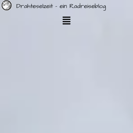
Drahteselzeit - ein Radreiseblog