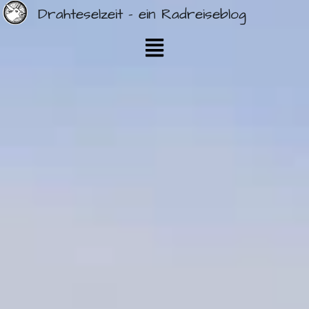
Drahteselzeit - ein Radreiseblog