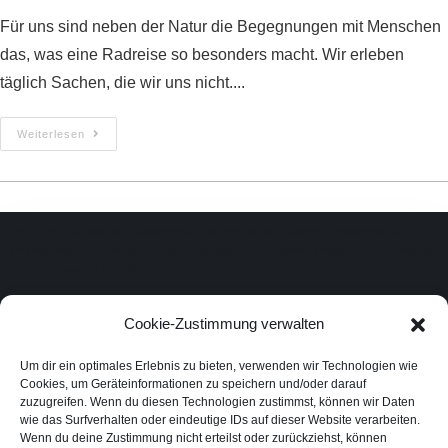
Für uns sind neben der Natur die Begegnungen mit Menschen
das, was eine Radreise so besonders macht. Wir erleben
täglich Sachen, die wir uns nicht....
Weiterlesen
Ihre E-Mail-Adresse wird ausschließlich für den Versand unseres Newsletters und
Informationen zu Drahteselzeit-Aktivitäten genutzt. Eine Abmeldung ist jederzeit über den
Link im Newsletter möglich.
Cookie-Zustimmung verwalten
Um dir ein optimales Erlebnis zu bieten, verwenden wir Technologien wie
Cookies, um Geräteinformationen zu speichern und/oder darauf
zuzugreifen. Wenn du diesen Technologien zustimmst, können wir Daten
wie das Surfverhalten oder eindeutige IDs auf dieser Website verarbeiten.
Wenn du deine Zustimmung nicht erteilst oder zurückziehst, können