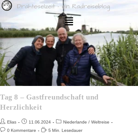
Drahteselzeit - ein Radreiseblog
Tag 8 – Gastfreundschaft und
Herzlichkeit
Elias
11.06.2024
Niederlande
/
Weltreise
0 Kommentare
5 Min. Lesedauer