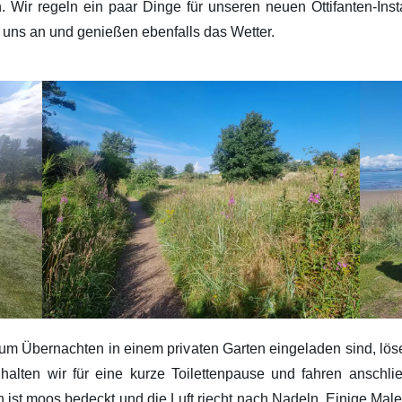
h. Wir regeln ein paar Dinge für unseren neuen Ottifanten-Ins
 uns an und genießen ebenfalls das Wetter.
 zum Übernachten in einem privaten Garten eingeladen sind, lö
lten wir für eine kurze Toilettenpause und fahren anschlie
st moos bedeckt und die Luft riecht nach Nadeln. Einige Male g