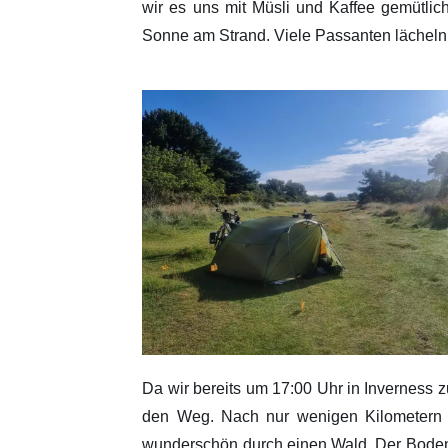
wir es uns mit Müsli und Kaffee gemütlic
Sonne am Strand. Viele Passanten lächeln
Da wir bereits um 17:00 Uhr in Inverness
den Weg. Nach nur wenigen Kilometern ha
wunderschön durch einen Wald. Der Boden i