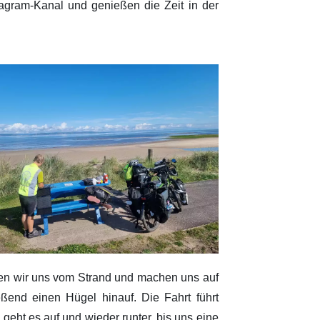
tagram-Kanal und genießen die Zeit in der
sen wir uns vom Strand und machen uns auf
ßend einen Hügel hinauf. Die Fahrt führt
eht es auf und wieder runter, bis uns eine