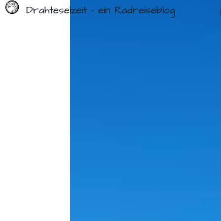
Drahteselzeit - ein Radreiseblog