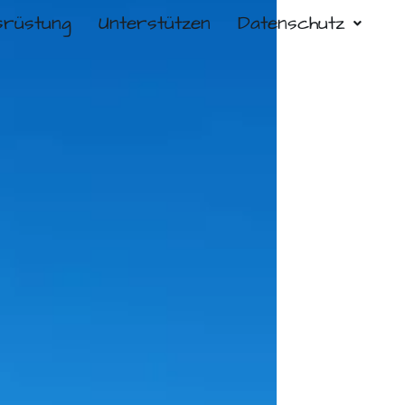
srüstung
Unterstützen
Datenschutz