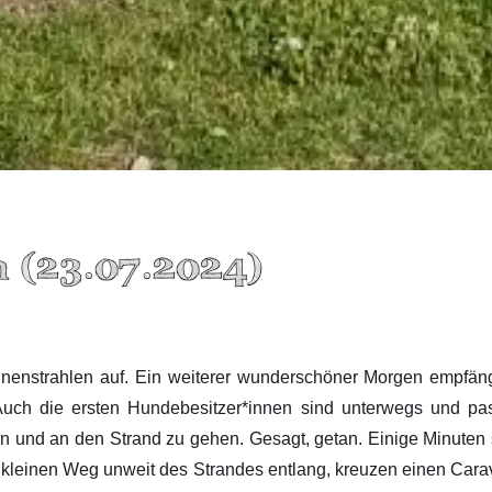
n (23.07.2024)
enstrahlen auf. Ein weiterer wunderschöner Morgen empfängt
Auch die ersten Hundebesitzer*innen sind unterwegs und pas
n und an den Strand zu gehen. Gesagt, getan. Einige Minuten s
 kleinen Weg unweit des Strandes entlang, kreuzen einen Cara