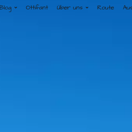
Blog
Ottifant
Über uns
Route
Au