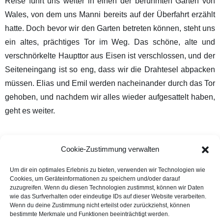
Reise führt uns weiter in einen der berühmten Gärten von
Wales, von dem uns Manni bereits auf der Überfahrt erzählt
hatte. Doch bevor wir den Garten betreten können, steht uns
ein altes, prächtiges Tor im Weg. Das schöne, alte und
verschnörkelte Haupttor aus Eisen ist verschlossen, und der
Seiteneingang ist so eng, dass wir die Drahtesel abpacken
müssen. Elias und Emil werden nacheinander durch das Tor
gehoben, und nachdem wir alles wieder aufgesattelt haben,
geht es weiter.
Cookie-Zustimmung verwalten
Um dir ein optimales Erlebnis zu bieten, verwenden wir Technologien wie
Cookies, um Geräteinformationen zu speichern und/oder darauf
zuzugreifen. Wenn du diesen Technologien zustimmst, können wir Daten
wie das Surfverhalten oder eindeutige IDs auf dieser Website verarbeiten.
Wenn du deine Zustimmung nicht erteilst oder zurückziehst, können
bestimmte Merkmale und Funktionen beeinträchtigt werden.