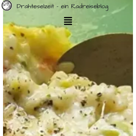
Drahteselzeit - ein Radreiseblog