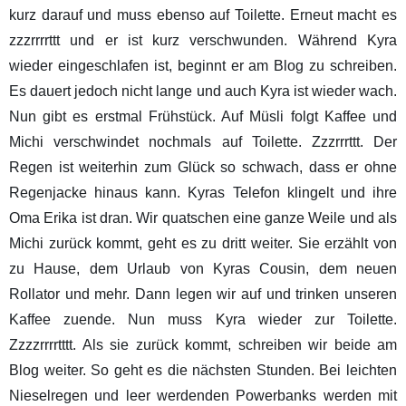
kurz darauf und muss ebenso auf Toilette. Erneut macht es
zzzrrrrttt und er ist kurz verschwunden. Während Kyra
wieder eingeschlafen ist, beginnt er am Blog zu schreiben.
Es dauert jedoch nicht lange und auch Kyra ist wieder wach.
Nun gibt es erstmal Frühstück. Auf Müsli folgt Kaffee und
Michi verschwindet nochmals auf Toilette. Zzzrrrttt. Der
Regen ist weiterhin zum Glück so schwach, dass er ohne
Regenjacke hinaus kann. Kyras Telefon klingelt und ihre
Oma Erika ist dran. Wir quatschen eine ganze Weile und als
Michi zurück kommt, geht es zu dritt weiter. Sie erzählt von
zu Hause, dem Urlaub von Kyras Cousin, dem neuen
Rollator und mehr. Dann legen wir auf und trinken unseren
Kaffee zuende. Nun muss Kyra wieder zur Toilette.
Zzzzrrrrtttt. Als sie zurück kommt, schreiben wir beide am
Blog weiter. So geht es die nächsten Stunden. Bei leichten
Nieselregen und leer werdenden Powerbanks werden mit