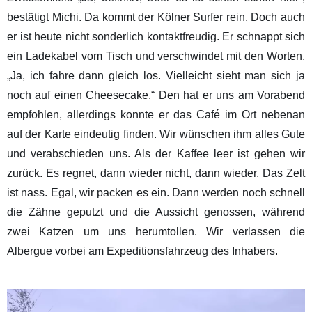
bestätigt Michi. Da kommt der Kölner Surfer rein. Doch auch
er ist heute nicht sonderlich kontaktfreudig. Er schnappt sich
ein Ladekabel vom Tisch und verschwindet mit den Worten.
„Ja, ich fahre dann gleich los. Vielleicht sieht man sich ja
noch auf einen Cheesecake.“ Den hat er uns am Vorabend
empfohlen, allerdings konnte er das Café im Ort nebenan
auf der Karte eindeutig finden. Wir wünschen ihm alles Gute
und verabschieden uns. Als der Kaffee leer ist gehen wir
zurück. Es regnet, dann wieder nicht, dann wieder. Das Zelt
ist nass. Egal, wir packen es ein. Dann werden noch schnell
die Zähne geputzt und die Aussicht genossen, während
zwei Katzen um uns herumtollen. Wir verlassen die
Albergue vorbei am Expeditionsfahrzeug des Inhabers.