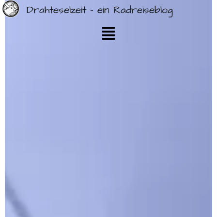
Drahteselzeit - ein Radreiseblog