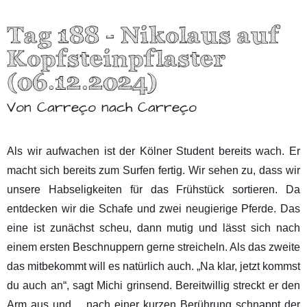
Tag 188 - Nikolaus auf
Kopfsteinpflaster
(06.12.2024)
Von Carreço nach Carreço
Als wir aufwachen ist der Kölner Student bereits wach. Er
macht sich bereits zum Surfen fertig. Wir sehen zu, dass wir
unsere Habseligkeiten für das Frühstück sortieren. Da
entdecken wir die Schafe und zwei neugierige Pferde. Das
eine ist zunächst scheu, dann mutig und lässt sich nach
einem ersten Beschnuppern gerne streicheln. Als das zweite
das mitbekommt will es natürlich auch. „Na klar, jetzt kommst
du auch an“, sagt Michi grinsend. Bereitwillig streckt er den
Arm aus und… nach einer kurzen Berührung schnappt der