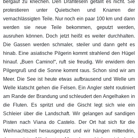
bergauf zu kriechen. Den Drahteseln gefällt es nicht. Sie
protestieren unter Quietschen und Knarren der
vernachlässigten Teile. Nur noch ein paar 100 km und dann
werden sie neue Teile bekommen, geputzt werden,
ausruhen können. Doch jetzt heißt es weiter durchhalten.
Die Gassen werden schmaler, steiler und dann geht es
hinab. Eine asiatische Pilgerin kommt strahlend den Hügel
hinauf. „Buen Camino!“, ruft sie freudig. Wir erwidern den
Pilgergruß und die Sonne kommt raus. Schon sind wir am
Meer. Die See ist heute etwas aufbrausend und Welle um
Welle klatscht gehen die Felsen. Ein Angler steht routiniert
am Rande der Brandung und schleudert den Angelhaken in
die Fluten. Es spritzt und die Gischt legt sich wie ein
Schleier über die Landschaft. Wir gelangen auf sandigen
Pisten nach Viana do Castelo. Der Ort hat sich für die
Weihnachtszeit herausgeputzt und wir hängen mittendrin,