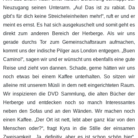
Neuzugang seinen Unterarm. „Au! Das ist zu rabiat. Da
gibt’s für dich keine Streicheleinheiten mehr!“, ruft er und er
meint es ernst. Es hat sich ausgekuschelt und somit geht es
direkt zum anderen Bereich der Herberge. Als wir uns
gerade durchs Tor zum Gemeinschaftsraum aufmachen,
kommt uns der indische Pilger aus London entgegen. „Buen
Camino!“, sagen wir und er wünscht uns ebenfalls eine gute
Reise und zieht von dannen. Schade, gerne hätten wir uns
noch etwas bei einem Kaffee unterhalten. So sitzen wir
alleine mit unserem Müsli in dem nett eingerichteten Raum.
Wir inspizieren die DVD Sammlung, die alten Bücher der
Herberge und entdecken noch so manch Interessantes
neben den Sofas und an den Wänden. Wir machen noch
einen Kaffee. „Der Ort ist nett, lebt aber ganz klar von den
Menschen oder?“, fragt Kyra in die Stille der einsamen
Zweisamkeit. „Ja, definitiv, aber es ist schon schön hier“,