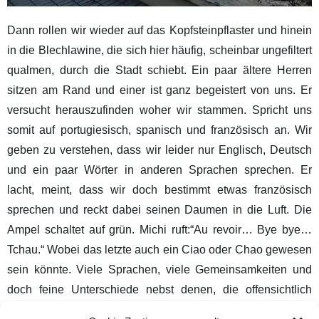
Dann rollen wir wieder auf das Kopfsteinpflaster und hinein
in die Blechlawine, die sich hier häufig, scheinbar ungefiltert
qualmen, durch die Stadt schiebt. Ein paar ältere Herren
sitzen am Rand und einer ist ganz begeistert von uns. Er
versucht herauszufinden woher wir stammen. Spricht uns
somit auf portugiesisch, spanisch und französisch an. Wir
geben zu verstehen, dass wir leider nur Englisch, Deutsch
und ein paar Wörter in anderen Sprachen sprechen. Er
lacht, meint, dass wir doch bestimmt etwas französisch
sprechen und reckt dabei seinen Daumen in die Luft. Die
Ampel schaltet auf grün. Michi ruft:“Au revoir… Bye bye…
Tchau.“ Wobei das letzte auch ein Ciao oder Chao gewesen
sein könnte. Viele Sprachen, viele Gemeinsamkeiten und
doch feine Unterschiede nebst denen, die offensichtlich
erscheinen. Es geht über die Ponte-Eiffel. Ein letzter Blick