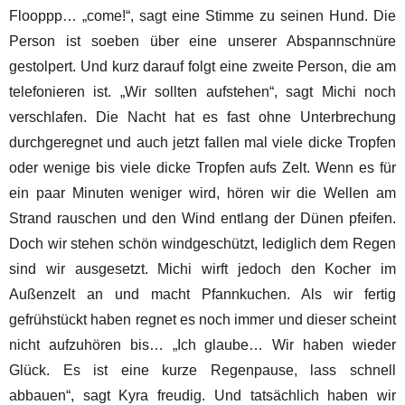
Flooppp… „come!“, sagt eine Stimme zu seinen Hund. Die
Person ist soeben über eine unserer Abspannschnüre
gestolpert. Und kurz darauf folgt eine zweite Person, die am
telefonieren ist. „Wir sollten aufstehen“, sagt Michi noch
verschlafen. Die Nacht hat es fast ohne Unterbrechung
durchgeregnet und auch jetzt fallen mal viele dicke Tropfen
oder wenige bis viele dicke Tropfen aufs Zelt. Wenn es für
ein paar Minuten weniger wird, hören wir die Wellen am
Strand rauschen und den Wind entlang der Dünen pfeifen.
Doch wir stehen schön windgeschützt, lediglich dem Regen
sind wir ausgesetzt. Michi wirft jedoch den Kocher im
Außenzelt an und macht Pfannkuchen. Als wir fertig
gefrühstückt haben regnet es noch immer und dieser scheint
nicht aufzuhören bis… „Ich glaube… Wir haben wieder
Glück. Es ist eine kurze Regenpause, lass schnell
abbauen“, sagt Kyra freudig. Und tatsächlich haben wir