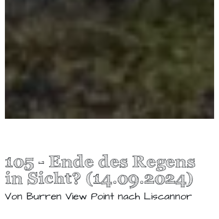
105 - Ende des Regens
in Sicht? (14.09.2024)
Von Burren View Point nach Liscannor