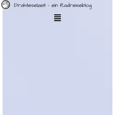
Drahteselzeit - ein Radreiseblog