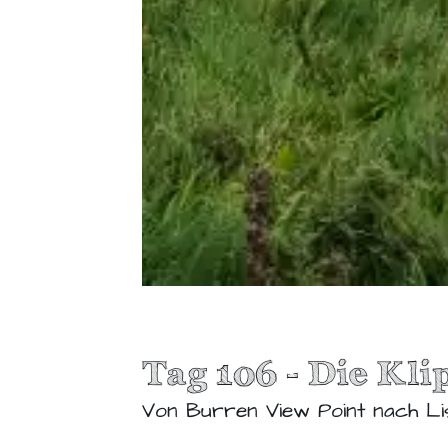
Tag 106 - Die Kl
Von Burren View Point nach L