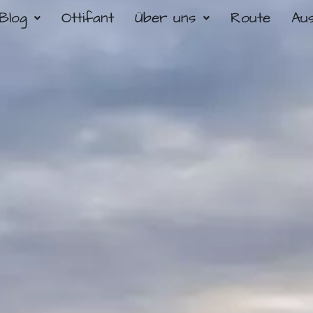
Blog
Ottifant
Über uns
Route
Au