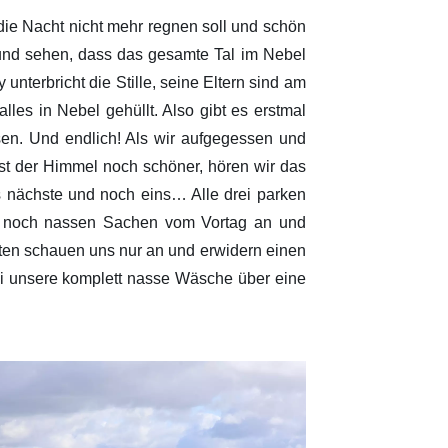
ie Nacht nicht mehr regnen soll und schön
t und sehen, dass das gesamte Tal im Nebel
nterbricht die Stille, seine Eltern sind am
lles in Nebel gehüllt. Also gibt es erstmal
sen. Und endlich! Als wir aufgegessen und
st der Himmel noch schöner, hören wir das
as nächste und noch eins… Alle drei parken
en noch nassen Sachen vom Vortag an und
ten schauen uns nur an und erwidern einen
ei unsere komplett nasse Wäsche über eine