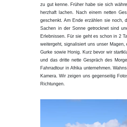
zu gut kenne. Früher habe sie sich währe
herzhaft lachen. Nach einem netten Ges
geschenkt. Am Ende erzählen sie noch, da
Sachen in der Sonne getrocknet sind un
Erlebnissen. Für sie geht es schon in 2 
weitergeht, signalisiert uns unser Magen
Gurke sowie Honig. Kurz bevor wir startkl
und das dritte nette Gespräch des Morge
Fahrradtour in Afrika unternehmen. Wahnsi
Kamera. Wir zeigen uns gegenseitig Fotos
Richtungen.