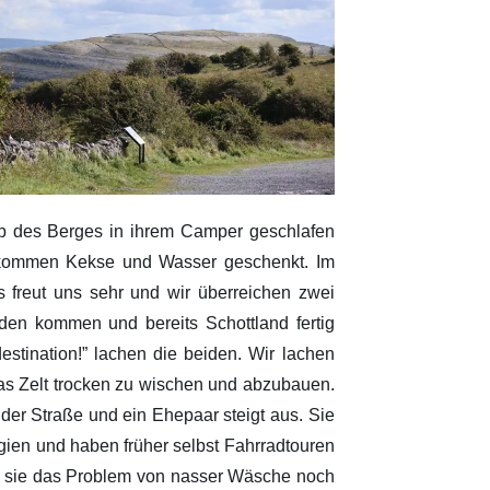
halb des Berges in ihrem Camper geschlafen
bekommen Kekse und Wasser geschenkt. Im
s freut uns sehr und wir überreichen zwei
den kommen und bereits Schottland fertig
estination!” lachen die beiden. Wir lachen
 das Zelt trocken zu wischen und abzubauen.
der Straße und ein Ehepaar steigt aus. Sie
ien und haben früher selbst Fahrradtouren
ass sie das Problem von nasser Wäsche noch