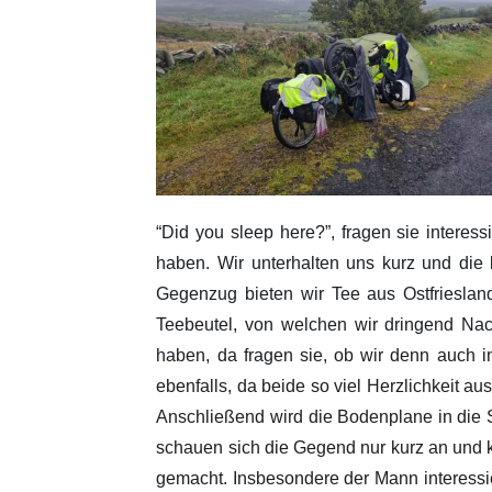
“Did you sleep here?”, fragen sie interes
haben. Wir unterhalten uns kurz und di
Gegenzug bieten wir Tee aus Ostfriesland
Teebeutel, von welchen wir dringend Nac
haben, da fragen sie, ob wir denn auch in
ebenfalls, da beide so viel Herzlichkeit a
Anschließend wird die Bodenplane in die S
schauen sich die Gegend nur kurz an und 
gemacht. Insbesondere der Mann interessie