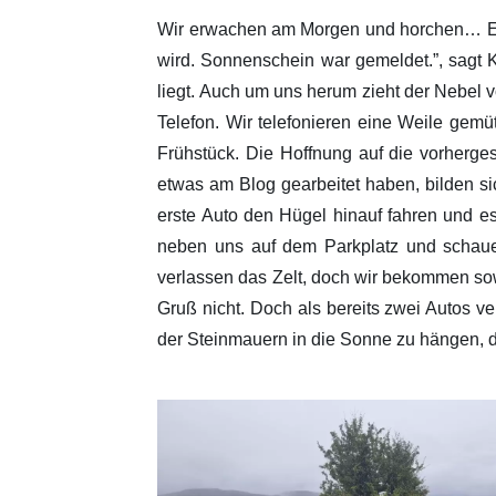
Wir erwachen am Morgen und horchen… Es r
wird. Sonnenschein war gemeldet.”, sagt K
liegt. Auch um uns herum zieht der Nebel v
Telefon. Wir telefonieren eine Weile gemüt
Frühstück. Die Hoffnung auf die vorherge
etwas am Blog gearbeitet haben, bilden s
erste Auto den Hügel hinauf fahren und es
neben uns auf dem Parkplatz und schaue
verlassen das Zelt, doch wir bekommen so
Gruß nicht. Doch als bereits zwei Autos 
der Steinmauern in die Sonne zu hängen, d