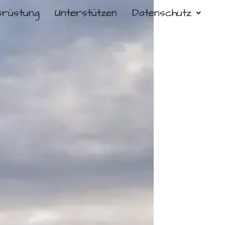
srüstung
Unterstützen
Datenschutz