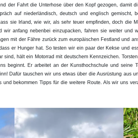
nd der Fahrt die Unterhose über den Kopf gezogen, damit die
präch auf niederländisch, deutsch und englisch gemischt,
ss sie Irland, wie wir, als sehr teuer empfinden, doch die M
d wir anfang nebenbei einzupacken, fahren sie weiter und w
Tagen mit der Fähre zurück zum europäischen Festland und an
, dass er Hunger hat. So testen wir ein paar der Kekse und 
ar sind, hält ein Motorrad mit deutschem Kennzeichen. Torsten
ns beginnt. Er arbeitet an der Kunsthochschule und seine T
nn! Dafür tauschen wir uns etwas über die Ausrüstung aus und 
 und bekommen Tipps für die weitere Route. Als wir uns verab