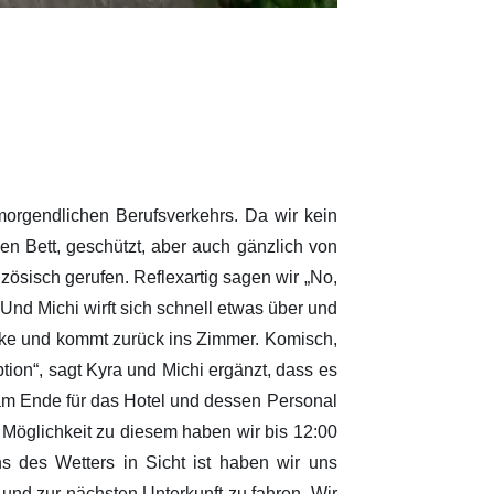
morgendlichen Berufsverkehrs. Da wir kein
n Bett, geschützt, aber auch gänzlich von
zösisch gerufen. Reflexartig sagen wir „No,
Und Michi wirft sich schnell etwas über und
linke und kommt zurück ins Zimmer. Komisch,
ion“, sagt Kyra und Michi ergänzt, dass es
 am Ende für das Hotel und dessen Personal
 Möglichkeit zu diesem haben wir bis 12:00
 des Wetters in Sicht ist haben wir uns
und zur nächsten Unterkunft zu fahren. Wir