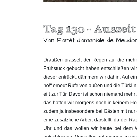
Tag 130 - Auszeit
Von Forêt domaniale de Meudo
Draußen prasselt der Regen auf die mehrs
Frühstück gebucht haben entschließen wir
dieser entrückt, dämmern wir dahin. Auf ei
no!“ erneut Rufe von außen und die Türklin
eilt zur Tür. Davor ist schon niemand mehr
das hatten wir morgens noch in keinem Hot
zudem ja insbesondere bei Gästen mit nur 
eine zusätzliche Arbeit darstellt, da der
Uhr und das wollen wir heute bei dem W
entschlossen, Versailles auf morgen zu ve