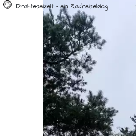
Drahteselzeit - ein Radreiseblog