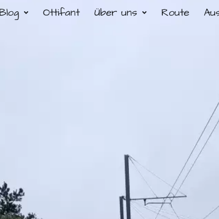
Blog
Ottifant
Über uns
Route
Au