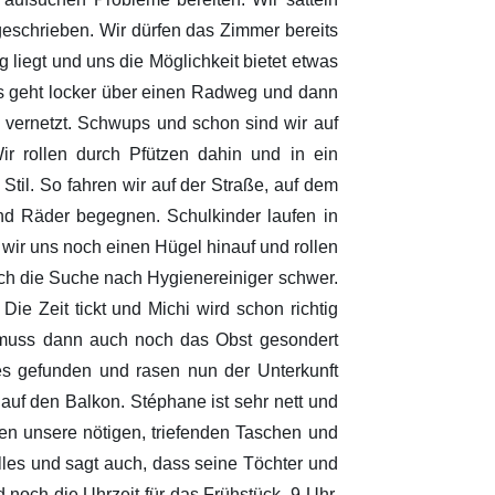
geschrieben. Wir dürfen das Zimmer bereits
 liegt und uns die Möglichkeit bietet etwas
 Es geht locker über einen Radweg und dann
 vernetzt. Schwups und schon sind wir auf
 rollen durch Pfützen dahin und in ein
til. So fahren wir auf der Straße, auf dem
d Räder begegnen. Schulkinder laufen in
wir uns noch einen Hügel hinauf und rollen
sich die Suche nach Hygienereiniger schwer.
ie Zeit tickt und Michi wird schon richtig
n muss dann auch noch das Obst gesondert
les gefunden und rasen nun der Unterkunft
auf den Balkon. Stéphane ist sehr nett und
ken unsere nötigen, triefenden Taschen und
les und sagt auch, dass seine Töchter und
noch die Uhrzeit für das Frühstück, 9 Uhr,