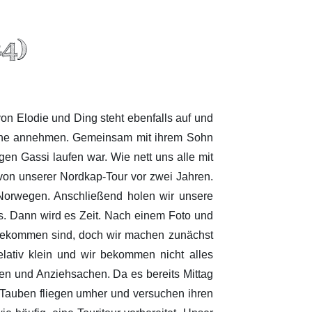
24)
n Elodie und Ding steht ebenfalls auf und
 gerne annehmen. Gemeinsam mit ihrem Sohn
en Gassi laufen war. Wie nett uns alle mit
von unserer Nordkap-Tour vor zwei Jahren.
h Norwegen. Anschließend holen wir unsere
s. Dann wird es Zeit. Nach einem Foto und
d gekommen sind, doch wir machen zunächst
elativ klein und wir bekommen nicht alles
ten und Anziehsachen. Da es bereits Mittag
e Tauben fliegen umher und versuchen ihren