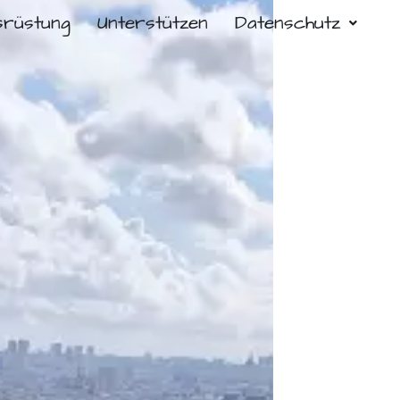
srüstung
Unterstützen
Datenschutz