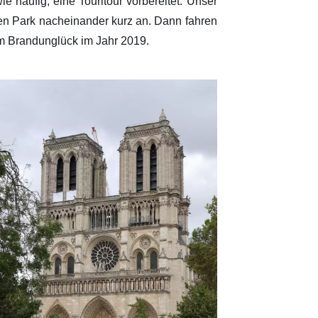
e häufig, eine Touritour vorbereitet. Unser
 den Park nacheinander kurz an. Dann fahren
 Brandunglück im Jahr 2019.