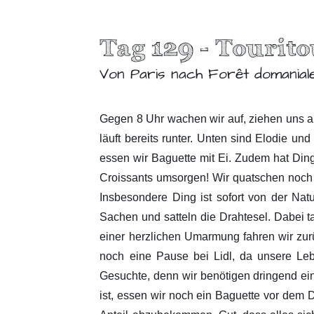
Tag 129 - Tourit
Von Paris nach Forêt domanial
Gegen 8 Uhr wachen wir auf, ziehen uns a
läuft bereits runter. Unten sind Elodie 
essen wir Baguette mit Ei. Zudem hat Ding
Croissants umsorgen! Wir quatschen noch 
Insbesondere Ding ist sofort von der Nat
Sachen und satteln die Drahtesel. Dabei 
einer herzlichen Umarmung fahren wir zur
noch eine Pause bei Lidl, da unsere Lebe
Gesuchte, denn wir benötigen dringend ein
ist, essen wir noch ein Baguette vor dem 