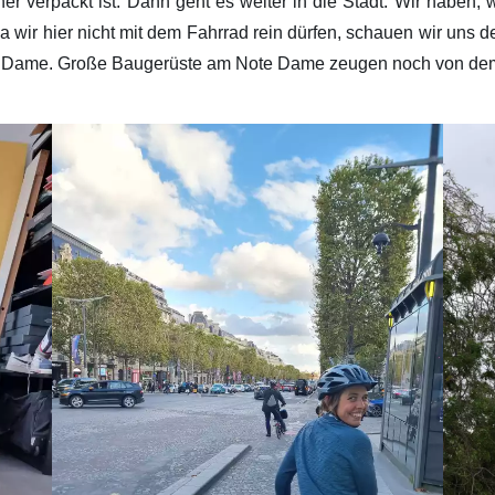
r verpackt ist. Dann geht es weiter in die Stadt. Wir haben, wi
Da wir hier nicht mit dem Fahrrad rein dürfen, schauen wir uns
e Dame. Große Baugerüste am Note Dame zeugen noch von dem