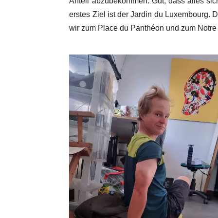
Anteil abzubekommen. Gut, dass alles siche
erstes Ziel ist der Jardin du Luxembourg. 
wir zum Place du Panthéon und zum Notr