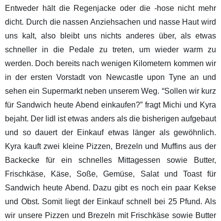
Entweder hält die Regenjacke oder die -hose nicht mehr
dicht. Durch die nassen Anziehsachen und nasse Haut wird
uns kalt, also bleibt uns nichts anderes über, als etwas
schneller in die Pedale zu treten, um wieder warm zu
werden. Doch bereits nach wenigen Kilometern kommen wir
in der ersten Vorstadt von Newcastle upon Tyne an und
sehen ein Supermarkt neben unserem Weg. “Sollen wir kurz
für Sandwich heute Abend einkaufen?” fragt Michi und Kyra
bejaht. Der lidl ist etwas anders als die bisherigen aufgebaut
und so dauert der Einkauf etwas länger als gewöhnlich.
Kyra kauft zwei kleine Pizzen, Brezeln und Muffins aus der
Backecke für ein schnelles Mittagessen sowie Butter,
Frischkäse, Käse, Soße, Gemüse, Salat und Toast für
Sandwich heute Abend. Dazu gibt es noch ein paar Kekse
und Obst. Somit liegt der Einkauf schnell bei 25 Pfund. Als
wir unsere Pizzen und Brezeln mit Frischkäse sowie Butter