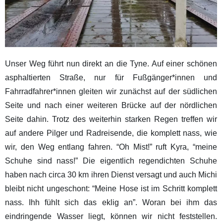
Unser Weg führt nun direkt an die Tyne. Auf einer schönen
asphaltierten Straße, nur für Fußgänger*innen und
Fahrradfahrer*innen gleiten wir zunächst auf der südlichen
Seite und nach einer weiteren Brücke auf der nördlichen
Seite dahin. Trotz des weiterhin starken Regen treffen wir
auf andere Pilger und Radreisende, die komplett nass, wie
wir, den Weg entlang fahren. “Oh Mist!” ruft Kyra, “meine
Schuhe sind nass!” Die eigentlich regendichten Schuhe
haben nach circa 30 km ihren Dienst versagt und auch Michi
bleibt nicht ungeschont: “Meine Hose ist im Schritt komplett
nass. Ihh fühlt sich das eklig an”. Woran bei ihm das
eindringende Wasser liegt, können wir nicht feststellen.