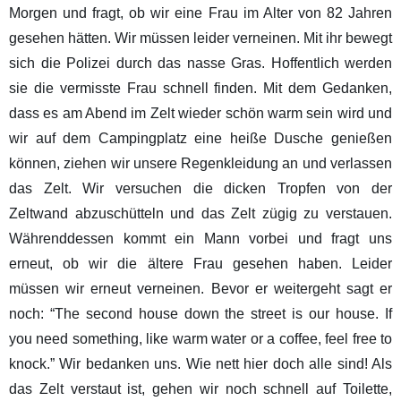
Morgen und fragt, ob wir eine Frau im Alter von 82 Jahren
gesehen hätten. Wir müssen leider verneinen. Mit ihr bewegt
sich die Polizei durch das nasse Gras. Hoffentlich werden
sie die vermisste Frau schnell finden. Mit dem Gedanken,
dass es am Abend im Zelt wieder schön warm sein wird und
wir auf dem Campingplatz eine heiße Dusche genießen
können, ziehen wir unsere Regenkleidung an und verlassen
das Zelt. Wir versuchen die dicken Tropfen von der
Zeltwand abzuschütteln und das Zelt zügig zu verstauen.
Währenddessen kommt ein Mann vorbei und fragt uns
erneut, ob wir die ältere Frau gesehen haben. Leider
müssen wir erneut verneinen. Bevor er weitergeht sagt er
noch: “The second house down the street is our house. If
you need something, like warm water or a coffee, feel free to
knock.” Wir bedanken uns. Wie nett hier doch alle sind! Als
das Zelt verstaut ist, gehen wir noch schnell auf Toilette,