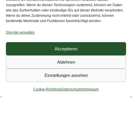
zu unserem ausgesuchten Campingplatz sind es noch gute
zuzugreifen. Wenn du diesen Technologien zustimmst, können wir Daten
10 Kilometer. Es ist bereits 19:30 Uhr. Hoffentlich ist
wie das Surfverhalten oder eindeutige IDs auf dieser Website verarbeiten.
Wenn du deine Zustimmung nicht erteilst oder zurückziehst, können
überhaupt noch eine Person da, die uns einen Platz
bestimmte Merkmale und Funktionen beeinträchtigt werden.
zuweist…
Dienste verwalten
Akzeptieren
Ablehnen
Einstellungen ansehen
Cookie-Richtlinie
Datenschutz
Impressum