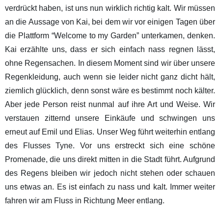
verdrückt haben, ist uns nun wirklich richtig kalt. Wir müssen
an die Aussage von Kai, bei dem wir vor einigen Tagen über
die Plattform “Welcome to my Garden” unterkamen, denken.
Kai erzählte uns, dass er sich einfach nass regnen lässt,
ohne Regensachen. In diesem Moment sind wir über unsere
Regenkleidung, auch wenn sie leider nicht ganz dicht hält,
ziemlich glücklich, denn sonst wäre es bestimmt noch kälter.
Aber jede Person reist nunmal auf ihre Art und Weise. Wir
verstauen zitternd unsere Einkäufe und schwingen uns
erneut auf Emil und Elias. Unser Weg führt weiterhin entlang
des Flusses Tyne. Vor uns erstreckt sich eine schöne
Promenade, die uns direkt mitten in die Stadt führt. Aufgrund
des Regens bleiben wir jedoch nicht stehen oder schauen
uns etwas an. Es ist einfach zu nass und kalt. Immer weiter
fahren wir am Fluss in Richtung Meer entlang.