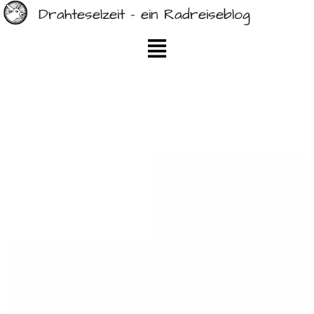
Drahteselzeit - ein Radreiseblog