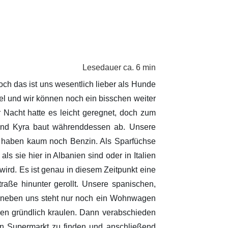
Lesedauer ca. 6 min
och das ist uns wesentlich lieber als Hunde
el und wir können noch ein bisschen weiter
r Nacht hatte es leicht geregnet, doch zum
he und Kyra baut währenddessen ab. Unsere
r haben kaum noch Benzin. Als Sparfüchse
ls sie hier in Albanien sind oder in Italien
ird. Es ist genau in diesem Zeitpunkt eine
raße hinunter gerollt. Unsere spanischen,
 neben uns steht nur noch ein Wohnwagen
en gründlich kraulen. Dann verabschieden
en Supermarkt zu finden und anschließend