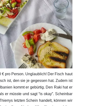
0 € pro Person. Unglaublich! Der Fisch haut
sch ist, den sie je gegessen hat. Zudem ist
Albanien kommt er gebürtig. Den Raki hat er
als er müsste und sagt “is okay”. Scheinbar
hierrys letzten Schein handelt, können wir