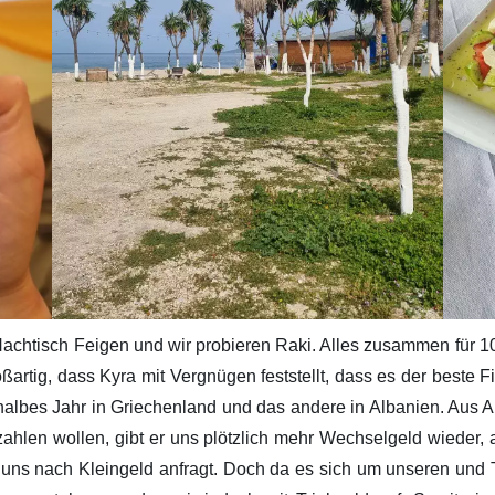
Nachtisch Feigen und wir probieren Raki. Alles zusammen für 1
artig, dass Kyra mit Vergnügen feststellt, dass es der beste Fi
in halbes Jahr in Griechenland und das andere in Albanien. Aus 
ahlen wollen, gibt er uns plötzlich mehr Wechselgeld wieder, 
uns nach Kleingeld anfragt. Doch da es sich um unseren und T