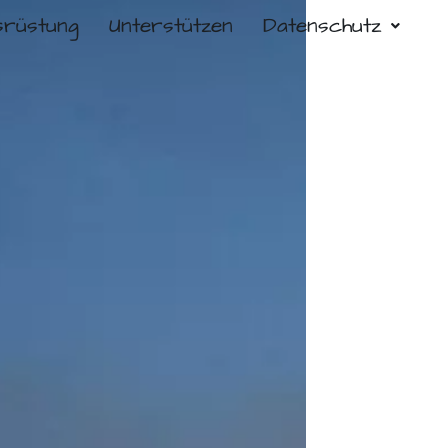
srüstung
Unterstützen
Datenschutz