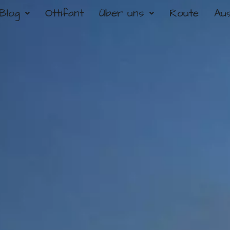
Blog
Ottifant
Über uns
Route
Au