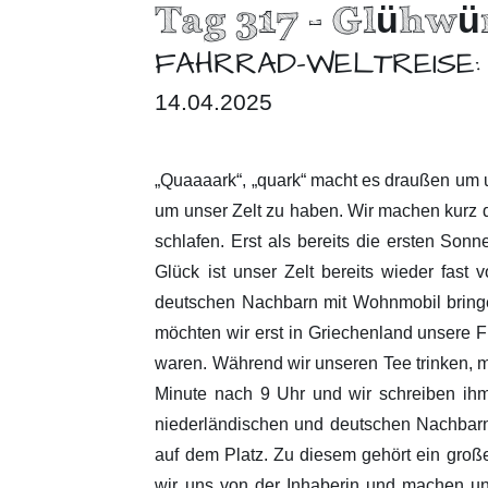
Tag 317 - Glühw
FAHRRAD-WELTREISE:
14.04.2025
„Quaaaark“, „quark“ macht es draußen um un
um unser Zelt zu haben. Wir machen kurz d
schlafen. Erst als bereits die ersten Son
Glück ist unser Zelt bereits wieder fast
deutschen Nachbarn mit Wohnmobil bringe
möchten wir erst in Griechenland unsere Fla
waren. Während wir unseren Tee trinken, m
Minute nach 9 Uhr und wir schreiben ihm,
niederländischen und deutschen Nachbar
auf dem Platz. Zu diesem gehört ein gro
wir uns von der Inhaberin und machen un