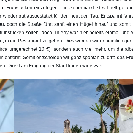
m Frühstücken einzulegen. Ein Supermarkt ist schnell gefund
wieder gut ausgestattet für den heutigen Tag. Entspannt fahre
 doch die Straße führt sanft einen Hügel hinauf und somit 
 frühstücken sollen, doch Thierry war hier bereits einmal und
en, in ein Restaurant zu gehen. Dies würden wir unheimlich ger
rca umgerechnet 10 €), sondern auch viel mehr, um die alb
in entfernt. Somit entscheiden wir ganz spontan zu dritt, das Fr
n. Direkt am Eingang der Stadt finden wir etwas.