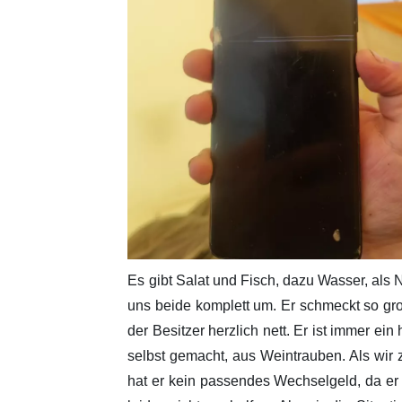
Es gibt Salat und Fisch, dazu Wasser, als 
uns beide komplett um. Er schmeckt so groß
der Besitzer herzlich nett. Er ist immer e
selbst gemacht, aus Weintrauben. Als wir z
hat er kein passendes Wechselgeld, da er 