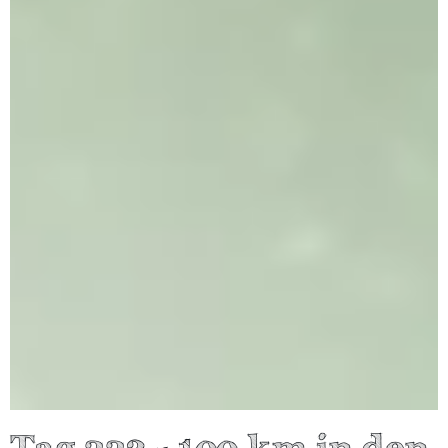
Tag 332 - 100 km in den