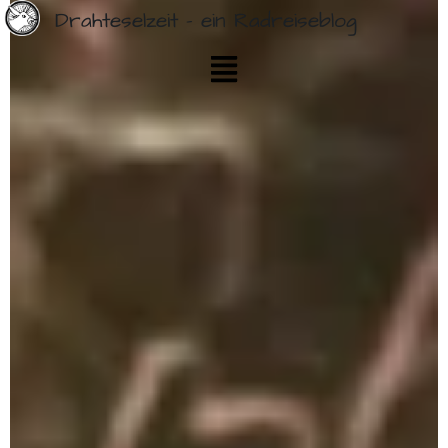
Drahteselzeit - ein Radreiseblog