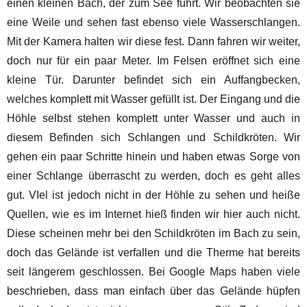
einen kleinen Bach, der zum See führt. Wir beobachten sie
eine Weile und sehen fast ebenso viele Wasserschlangen.
Mit der Kamera halten wir diese fest. Dann fahren wir weiter,
doch nur für ein paar Meter. Im Felsen eröffnet sich eine
kleine Tür. Darunter befindet sich ein Auffangbecken,
welches komplett mit Wasser gefüllt ist. Der Eingang und die
Höhle selbst stehen komplett unter Wasser und auch in
diesem Befinden sich Schlangen und Schildkröten. Wir
gehen ein paar Schritte hinein und haben etwas Sorge von
einer Schlange überrascht zu werden, doch es geht alles
gut. VIel ist jedoch nicht in der Höhle zu sehen und heiße
Quellen, wie es im Internet hieß finden wir hier auch nicht.
Diese scheinen mehr bei den Schildkröten im Bach zu sein,
doch das Gelände ist verfallen und die Therme hat bereits
seit längerem geschlossen. Bei Google Maps haben viele
beschrieben, dass man einfach über das Gelände hüpfen