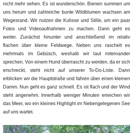
nicht mehr sehen. Es ist wunderschön. Bienen summen um
uns herum und zahlreiche bunte Wildblumen wachsen am
Wegesrand. Wir nutzen die Kulisse und Stille, um ein paar
Fotos und Videoaufnahmen zu machen. Dann geht es
weiter. Zunächst hinunter und anschließend im relativ
flachen über kleine Feldwege. Neben uns raschelt es
mehrmals im Gebüsch, weshalb wir laut miteinander
sprechen. Von einem Hund überrascht zu werden, da er sich
erschreckt, steht nicht auf unserer To-Do-Liste. Dann
erblicken wir die Hauptstraße und fahren über einen kleinen
Damm. Nun geht es ganz schnell. Es ist flach und der Wind
steht angenehm. Innerhalb weniger Minuten erreichen wir
das Meer, wo ein kleines Highlight im Nebengelegenen See
auf uns wartet.